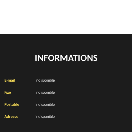
Location de bennes à gravats Douvrin 62138
INFORMATIONS
E-mail
indisponible
Fixe
indisponible
Portable
indisponible
Adresse
indisponible