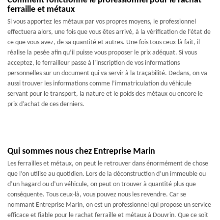
Comment fonctionne le professionnel pour le rachat
ferraille et métaux
Si vous apportez les métaux par vos propres moyens, le professionnel
effectuera alors, une fois que vous êtes arrivé, à la vérification de l’état de
ce que vous avez, de sa quantité et autres. Une fois tous ceux-là fait, il
réalise la pesée afin qu’il puisse vous proposer le prix adéquat. Si vous
acceptez, le ferrailleur passe à l’inscription de vos informations
personnelles sur un document qui va servir à la traçabilité. Dedans, on va
aussi trouver les informations comme l’immatriculation du véhicule
servant pour le transport, la nature et le poids des métaux ou encore le
prix d’achat de ces derniers.
Qui sommes nous chez Entreprise Marin
Les ferrailles et métaux, on peut le retrouver dans énormément de chose
que l’on utilise au quotidien. Lors de la déconstruction d’un immeuble ou
d’un hagard ou d’un véhicule, on peut on trouver à quantité plus que
conséquente. Tous ceux-là, vous pouvez nous les revendre. Car se
nommant Entreprise Marin, on est un professionnel qui propose un service
efficace et fiable pour le rachat ferraille et métaux à Douvrin. Que ce soit