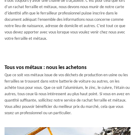
il doit toujours y avoir une chaine de traçabilité. C’est pour cela que lors
d’un rachat ferraille et métaux, nous devons nous munir de notre carte
d’identité afin que le ferrailleur professionnel puisse inscrire dans le
document adéquat l’ensemble des informations nous concerne comme
notre lieu de naissance, adresse de domicile et autres. C’est tout ce que
vous devez apporter avec vous lorsque vous voulez venir chez nous avec
votre ferraille et métaux.
Tous vos métaux : nous les achetons
Que ce soit vos métaux issue de vos déchets de production en usine ou les
ferrailles se trouvant dans votre batterie de voiture ou autres, on les
achète tous pour vous. Que ce soit l’aluminium, le zinc, le cuivre, l’étain ou
autres, tous ceux-là nous intéressent au plus haut point. Si vous en avez en
quantité suffisante, sollicitez notre service de rachat ferraille et métaux.
Vous allez pouvoir bénéficier du meilleur prix du marché, cela que vous
soyez un professionnel ou un particulier.