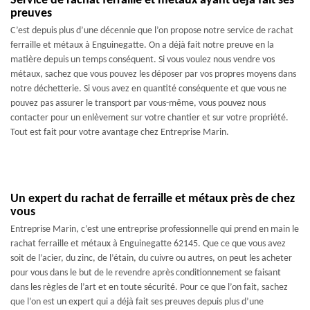
Service de rachat ferraille et métaux ayant déjà fait ses
preuves
C’est depuis plus d’une décennie que l’on propose notre service de rachat
ferraille et métaux à Enguinegatte. On a déjà fait notre preuve en la
matière depuis un temps conséquent. Si vous voulez nous vendre vos
métaux, sachez que vous pouvez les déposer par vos propres moyens dans
notre déchetterie. Si vous avez en quantité conséquente et que vous ne
pouvez pas assurer le transport par vous-même, vous pouvez nous
contacter pour un enlèvement sur votre chantier et sur votre propriété.
Tout est fait pour votre avantage chez Entreprise Marin.
Un expert du rachat de ferraille et métaux près de chez
vous
Entreprise Marin, c’est une entreprise professionnelle qui prend en main le
rachat ferraille et métaux à Enguinegatte 62145. Que ce que vous avez
soit de l’acier, du zinc, de l’étain, du cuivre ou autres, on peut les acheter
pour vous dans le but de le revendre après conditionnement se faisant
dans les règles de l’art et en toute sécurité. Pour ce que l’on fait, sachez
que l’on est un expert qui a déjà fait ses preuves depuis plus d’une