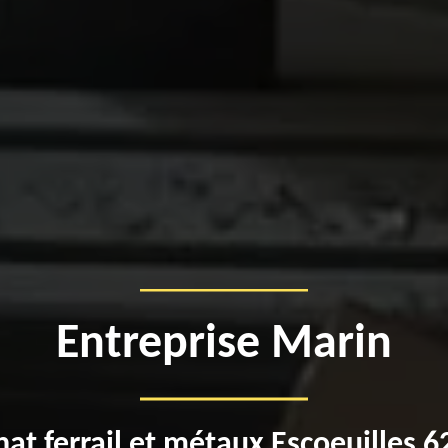
Entreprise Marin
at ferrail et métaux Escoeuilles 