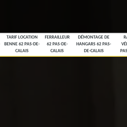
TARIF LOCATION
FERRAILLEUR
DÉMONTAGE DE
R
-
BENNE 62 PAS-DE-
62 PAS-DE-
HANGARS 62 PAS-
VÉ
CALAIS
CALAIS
DE-CALAIS
PAS