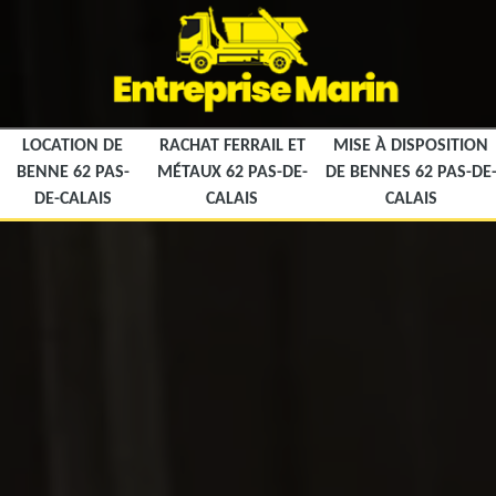
LOCATION DE
RACHAT FERRAIL ET
MISE À DISPOSITION
BENNE 62 PAS-
MÉTAUX 62 PAS-DE-
DE BENNES 62 PAS-DE
DE-CALAIS
CALAIS
CALAIS