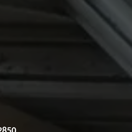
62850