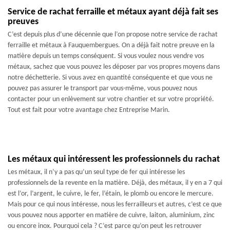
Service de rachat ferraille et métaux ayant déjà fait ses
preuves
C’est depuis plus d’une décennie que l’on propose notre service de rachat
ferraille et métaux à Fauquembergues. On a déjà fait notre preuve en la
matière depuis un temps conséquent. Si vous voulez nous vendre vos
métaux, sachez que vous pouvez les déposer par vos propres moyens dans
notre déchetterie. Si vous avez en quantité conséquente et que vous ne
pouvez pas assurer le transport par vous-même, vous pouvez nous
contacter pour un enlèvement sur votre chantier et sur votre propriété.
Tout est fait pour votre avantage chez Entreprise Marin.
Les métaux qui intéressent les professionnels du rachat
Les métaux, il n’y a pas qu’un seul type de fer qui intéresse les
professionnels de la revente en la matière. Déjà, des métaux, il y en a 7 qui
est l’or, l’argent, le cuivre, le fer, l’étain, le plomb ou encore le mercure.
Mais pour ce qui nous intéresse, nous les ferrailleurs et autres, c’est ce que
vous pouvez nous apporter en matière de cuivre, laiton, aluminium, zinc
ou encore inox. Pourquoi cela ? C’est parce qu’on peut les retrouver