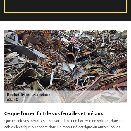
Ce que l’on en fait de vos ferrailles et métaux
Que ce soit vos métaux se trouvant dans une batterie de voiture, dans un
câble électrique ou encore dans un moteur électrique ou autres, on les