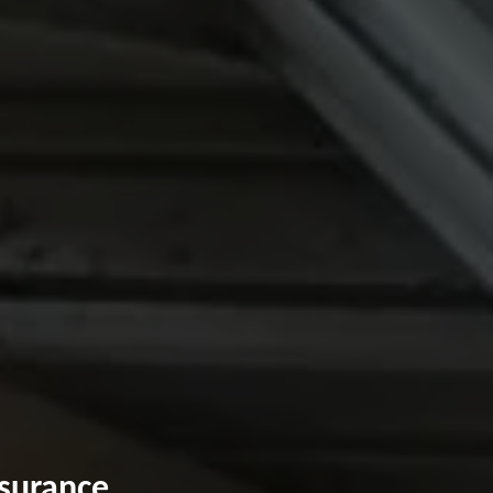
ssurance