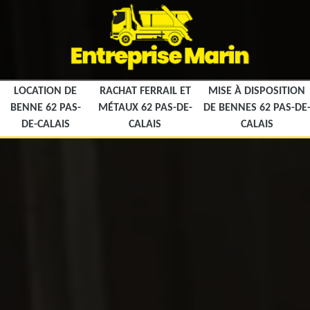
LOCATION DE
RACHAT FERRAIL ET
MISE À DISPOSITION
BENNE 62 PAS-
MÉTAUX 62 PAS-DE-
DE BENNES 62 PAS-DE
DE-CALAIS
CALAIS
CALAIS