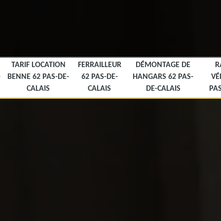
TARIF LOCATION
FERRAILLEUR
DÉMONTAGE DE
R
-
BENNE 62 PAS-DE-
62 PAS-DE-
HANGARS 62 PAS-
VÉ
CALAIS
CALAIS
DE-CALAIS
PAS