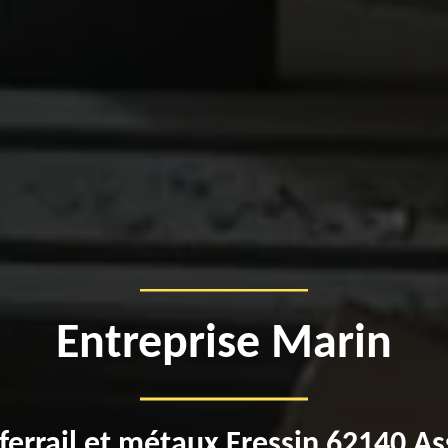
Entreprise Marin
ferrail et métaux Fressin 62140 A