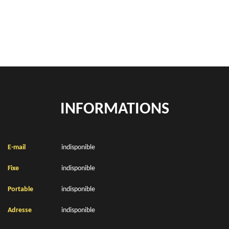
Location de bennes à gravats Gauchin Legal 62150
INFORMATIONS
E-mail
indisponible
Fixe
indisponible
Portable
indisponible
Adresse
indisponible