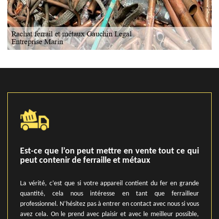
Est-ce que l’on peut mettre en vente tout ce qui
peut contenir de ferraille et métaux
La vérité, c’est que si votre appareil contient du fer en grande
quantité, cela nous intéresse en tant que ferrailleur
professionnel. N’hésitez pas à entrer en contact avec nous si vous
avez cela. On le prend avec plaisir et avec le meilleur possible,