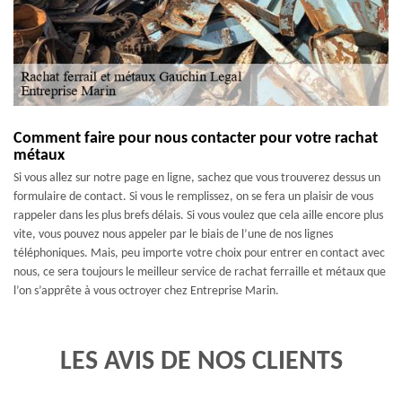
Comment faire pour nous contacter pour votre rachat
métaux
Si vous allez sur notre page en ligne, sachez que vous trouverez dessus un
formulaire de contact. Si vous le remplissez, on se fera un plaisir de vous
rappeler dans les plus brefs délais. Si vous voulez que cela aille encore plus
vite, vous pouvez nous appeler par le biais de l’une de nos lignes
téléphoniques. Mais, peu importe votre choix pour entrer en contact avec
nous, ce sera toujours le meilleur service de rachat ferraille et métaux que
l’on s’apprête à vous octroyer chez Entreprise Marin.
LES AVIS DE NOS CLIENTS