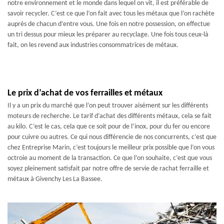
notre environnement et le monde dans lequel on vit, il est préférable de
savoir recycler. C’est ce que l’on fait avec tous les métaux que l’on rachète
auprès de chacun d’entre vous. Une fois en notre possession, on effectue
un tri dessus pour mieux les préparer au recyclage. Une fois tous ceux-là
fait, on les revend aux industries consommatrices de métaux.
Le prix d’achat de vos ferrailles et métaux
Il y a un prix du marché que l’on peut trouver aisément sur les différents
moteurs de recherche. Le tarif d’achat des différents métaux, cela se fait
au kilo. C’est le cas, cela que ce soit pour de l’inox, pour du fer ou encore
pour cuivre ou autres. Ce qui nous différencie de nos concurrents, c’est que
chez Entreprise Marin, c’est toujours le meilleur prix possible que l’on vous
octroie au moment de la transaction. Ce que l’on souhaite, c’est que vous
soyez pleinement satisfait par notre offre de servie de rachat ferraille et
métaux à Givenchy Les La Bassee.