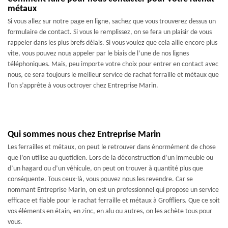
métaux
Si vous allez sur notre page en ligne, sachez que vous trouverez dessus un
formulaire de contact. Si vous le remplissez, on se fera un plaisir de vous
rappeler dans les plus brefs délais. Si vous voulez que cela aille encore plus
vite, vous pouvez nous appeler par le biais de l’une de nos lignes
téléphoniques. Mais, peu importe votre choix pour entrer en contact avec
nous, ce sera toujours le meilleur service de rachat ferraille et métaux que
l’on s’apprête à vous octroyer chez Entreprise Marin.
Qui sommes nous chez Entreprise Marin
Les ferrailles et métaux, on peut le retrouver dans énormément de chose
que l’on utilise au quotidien. Lors de la déconstruction d’un immeuble ou
d’un hagard ou d’un véhicule, on peut on trouver à quantité plus que
conséquente. Tous ceux-là, vous pouvez nous les revendre. Car se
nommant Entreprise Marin, on est un professionnel qui propose un service
efficace et fiable pour le rachat ferraille et métaux à Groffliers. Que ce soit
vos éléments en étain, en zinc, en alu ou autres, on les achète tous pour
vous.