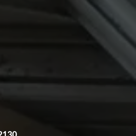
62130