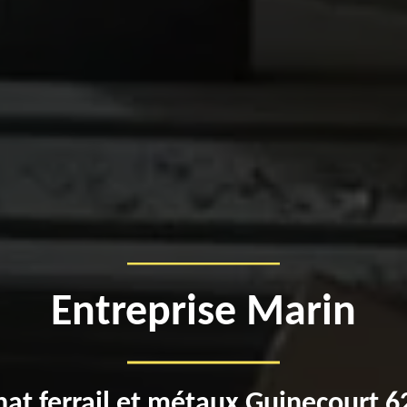
Entreprise Marin
at ferrail et métaux Guinecourt 