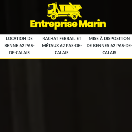
LOCATION DE
RACHAT FERRAIL ET
MISE À DISPOSITION
BENNE 62 PAS-
MÉTAUX 62 PAS-DE-
DE BENNES 62 PAS-DE
DE-CALAIS
CALAIS
CALAIS