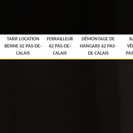
TARIF LOCATION
FERRAILLEUR
DÉMONTAGE DE
R
-
BENNE 62 PAS-DE-
62 PAS-DE-
HANGARS 62 PAS-
VÉ
CALAIS
CALAIS
DE-CALAIS
PAS