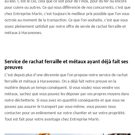
au kilo. C’est le cas, cela que ce soit pour de l’inox, pour du fer ou encore
pour cuivre ou autres. Ce qui nous différencie de nos concurrents, c’est que
chez Entreprise Marin, c’est toujours le meilleur prix possible que l’on vous
octroie au moment de la transaction. Ce que l’on souhaite, c’est que vous
soyez pleinement satisfait par notre offre de servie de rachat ferraille et
métaux à Haravesnes.
Service de rachat ferraille et métaux ayant déjà fait ses
preuves
C’est depuis plus d’une décennie que l’on propose notre service de rachat
ferraille et métaux à Haravesnes. On a déjà fait notre preuve en la
matière depuis un temps conséquent. Si vous voulez nous vendre vos
métaux, sachez que vous pouvez les déposer par vos propres moyens dans
notre déchetterie. Si vous avez en quantité conséquente et que vous ne
pouvez pas assurer le transport par vous-même, vous pouvez nous
contacter pour un enlèvement sur votre chantier et sur votre propriété.
Tout est fait pour votre avantage chez Entreprise Marin.