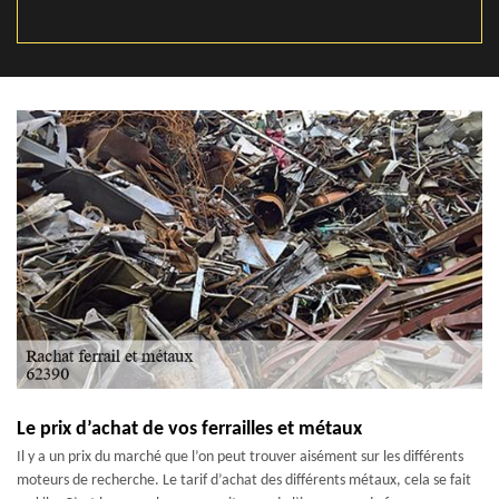
Le prix d’achat de vos ferrailles et métaux
Il y a un prix du marché que l’on peut trouver aisément sur les différents
moteurs de recherche. Le tarif d’achat des différents métaux, cela se fait