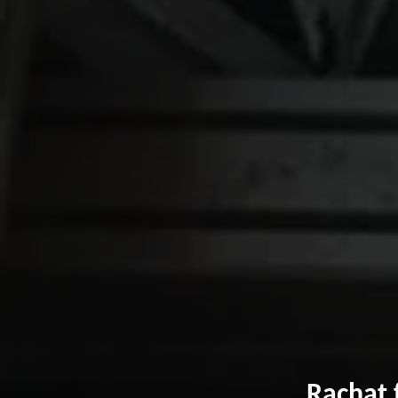
Rachat 