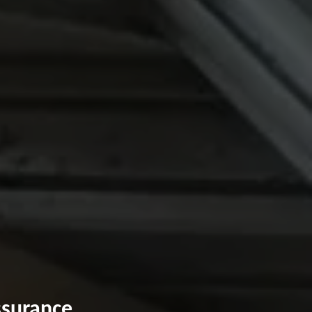
ssurance