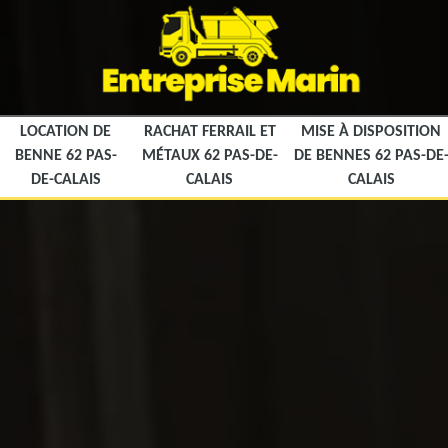
LOCATION DE
RACHAT FERRAIL ET
MISE À DISPOSITION
BENNE 62 PAS-
MÉTAUX 62 PAS-DE-
DE BENNES 62 PAS-DE
DE-CALAIS
CALAIS
CALAIS