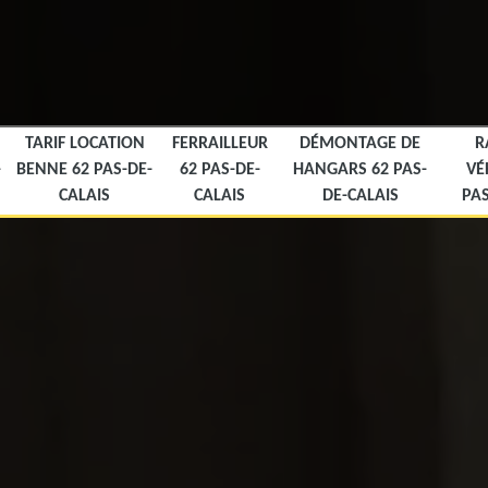
TARIF LOCATION
FERRAILLEUR
DÉMONTAGE DE
R
-
BENNE 62 PAS-DE-
62 PAS-DE-
HANGARS 62 PAS-
VÉ
CALAIS
CALAIS
DE-CALAIS
PAS