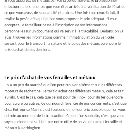
Si vous apportez les métaux par vos propres moyens, le professionnel
effectuera alors, une fois que vous êtes arrivé, à la vérification de l’état de
ce que vous avez, de sa quantité et autres. Une fois tous ceux-là fait, il
réalise la pesée afin qu’il puisse vous proposer le prix adéquat. Si vous
acceptez, le ferrailleur passe à l’inscription de vos informations
personnelles sur un document qui va servir à la traçabilité. Dedans, on va
aussi trouver les informations comme l’immatriculation du véhicule
servant pour le transport, la nature et le poids des métaux ou encore le
prix d’achat de ces derniers.
Le prix d’achat de vos ferrailles et métaux
Il y a un prix du marché que l’on peut trouver aisément sur les différents
moteurs de recherche. Le tarif d’achat des différents métaux, cela se fait
au kilo. C’est le cas, cela que ce soit pour de l’inox, pour du fer ou encore
pour cuivre ou autres. Ce qui nous différencie de nos concurrents, c’est que
chez Entreprise Marin, c’est toujours le meilleur prix possible que l’on vous
octroie au moment de la transaction. Ce que l’on souhaite, c’est que vous
soyez pleinement satisfait par notre offre de servie de rachat ferraille et
métaux à Herbinghen.