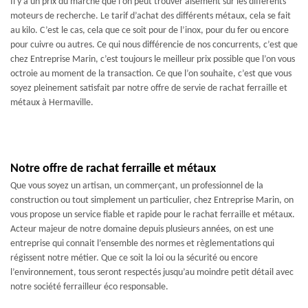
Il y a un prix du marché que l’on peut trouver aisément sur les différents
moteurs de recherche. Le tarif d’achat des différents métaux, cela se fait
au kilo. C’est le cas, cela que ce soit pour de l’inox, pour du fer ou encore
pour cuivre ou autres. Ce qui nous différencie de nos concurrents, c’est que
chez Entreprise Marin, c’est toujours le meilleur prix possible que l’on vous
octroie au moment de la transaction. Ce que l’on souhaite, c’est que vous
soyez pleinement satisfait par notre offre de servie de rachat ferraille et
métaux à Hermaville.
Notre offre de rachat ferraille et métaux
Que vous soyez un artisan, un commerçant, un professionnel de la
construction ou tout simplement un particulier, chez Entreprise Marin, on
vous propose un service fiable et rapide pour le rachat ferraille et métaux.
Acteur majeur de notre domaine depuis plusieurs années, on est une
entreprise qui connait l’ensemble des normes et règlementations qui
régissent notre métier. Que ce soit la loi ou la sécurité ou encore
l’environnement, tous seront respectés jusqu’au moindre petit détail avec
notre société ferrailleur éco responsable.