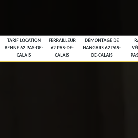
TARIF LOCATION
FERRAILLEUR
DÉMONTAGE DE
R
-
BENNE 62 PAS-DE-
62 PAS-DE-
HANGARS 62 PAS-
VÉ
CALAIS
CALAIS
DE-CALAIS
PAS