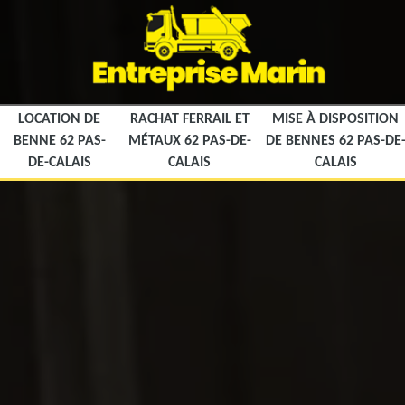
LOCATION DE
RACHAT FERRAIL ET
MISE À DISPOSITION
BENNE 62 PAS-
MÉTAUX 62 PAS-DE-
DE BENNES 62 PAS-DE
DE-CALAIS
CALAIS
CALAIS