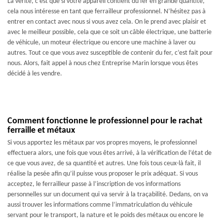
La vérité, c’est que si votre appareil contient du fer en grande quantité,
cela nous intéresse en tant que ferrailleur professionnel. N’hésitez pas à
entrer en contact avec nous si vous avez cela. On le prend avec plaisir et
avec le meilleur possible, cela que ce soit un câble électrique, une batterie
de véhicule, un moteur électrique ou encore une machine à laver ou
autres. Tout ce que vous avez susceptible de contenir du fer, c’est fait pour
nous. Alors, fait appel à nous chez Entreprise Marin lorsque vous êtes
décidé à les vendre.
Comment fonctionne le professionnel pour le rachat
ferraille et métaux
Si vous apportez les métaux par vos propres moyens, le professionnel
effectuera alors, une fois que vous êtes arrivé, à la vérification de l’état de
ce que vous avez, de sa quantité et autres. Une fois tous ceux-là fait, il
réalise la pesée afin qu’il puisse vous proposer le prix adéquat. Si vous
acceptez, le ferrailleur passe à l’inscription de vos informations
personnelles sur un document qui va servir à la traçabilité. Dedans, on va
aussi trouver les informations comme l’immatriculation du véhicule
servant pour le transport, la nature et le poids des métaux ou encore le