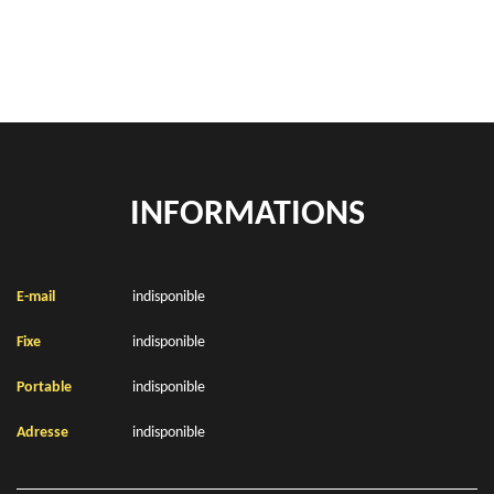
Location de bennes à gravats Lieres 62190
INFORMATIONS
E-mail
indisponible
Fixe
indisponible
Portable
indisponible
Adresse
indisponible