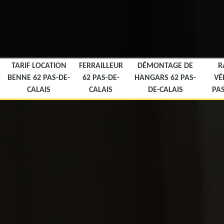
TARIF LOCATION
FERRAILLEUR
DÉMONTAGE DE
R
-
BENNE 62 PAS-DE-
62 PAS-DE-
HANGARS 62 PAS-
VÉ
CALAIS
CALAIS
DE-CALAIS
PAS