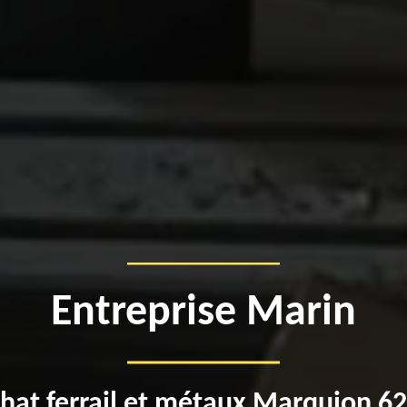
Entreprise Marin
hat ferrail et métaux Marquion 6