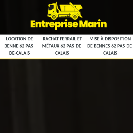
LOCATION DE
RACHAT FERRAIL ET
MISE À DISPOSITION
BENNE 62 PAS-
MÉTAUX 62 PAS-DE-
DE BENNES 62 PAS-DE
DE-CALAIS
CALAIS
CALAIS