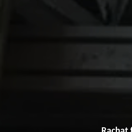
Rachat 