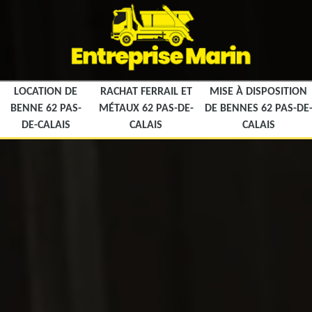
LOCATION DE
RACHAT FERRAIL ET
MISE À DISPOSITION
BENNE 62 PAS-
MÉTAUX 62 PAS-DE-
DE BENNES 62 PAS-DE
DE-CALAIS
CALAIS
CALAIS