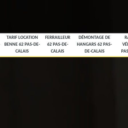
TARIF LOCATION
FERRAILLEUR
DÉMONTAGE DE
R
-
BENNE 62 PAS-DE-
62 PAS-DE-
HANGARS 62 PAS-
VÉ
CALAIS
CALAIS
DE-CALAIS
PAS