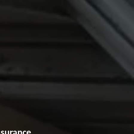
ssurance