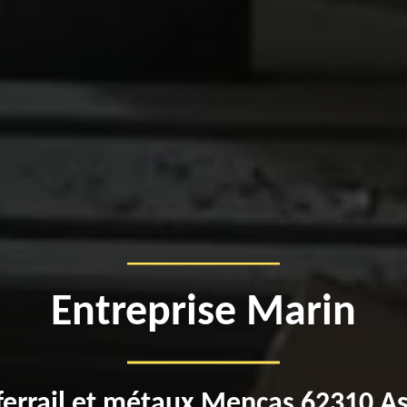
Entreprise Marin
ferrail et métaux Mencas 62310 A