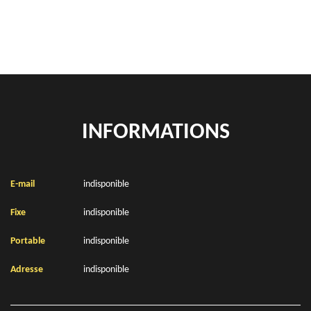
Location de bennes à gravats Morval 62450
INFORMATIONS
E-mail
indisponible
Fixe
indisponible
Portable
indisponible
Adresse
indisponible