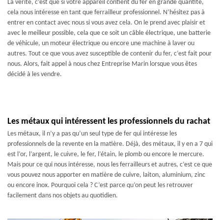
La vérité, c’est que si votre appareil contient du fer en grande quantité,
cela nous intéresse en tant que ferrailleur professionnel. N’hésitez pas à
entrer en contact avec nous si vous avez cela. On le prend avec plaisir et
avec le meilleur possible, cela que ce soit un câble électrique, une batterie
de véhicule, un moteur électrique ou encore une machine à laver ou
autres. Tout ce que vous avez susceptible de contenir du fer, c’est fait pour
nous. Alors, fait appel à nous chez Entreprise Marin lorsque vous êtes
décidé à les vendre.
Les métaux qui intéressent les professionnels du rachat
Les métaux, il n’y a pas qu’un seul type de fer qui intéresse les
professionnels de la revente en la matière. Déjà, des métaux, il y en a 7 qui
est l’or, l’argent, le cuivre, le fer, l’étain, le plomb ou encore le mercure.
Mais pour ce qui nous intéresse, nous les ferrailleurs et autres, c’est ce que
vous pouvez nous apporter en matière de cuivre, laiton, aluminium, zinc
ou encore inox. Pourquoi cela ? C’est parce qu’on peut les retrouver
facilement dans nos objets au quotidien.