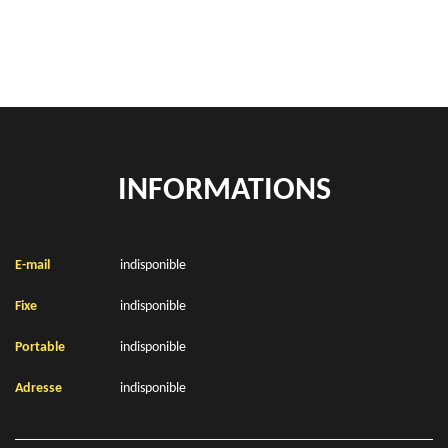
Location de bennes à gravats Noyelles Godault 62950
INFORMATIONS
E-mail
indisponible
Fixe
indisponible
Portable
indisponible
Adresse
indisponible