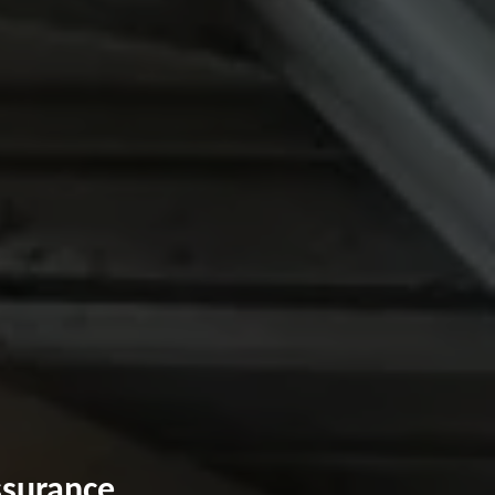
ssurance