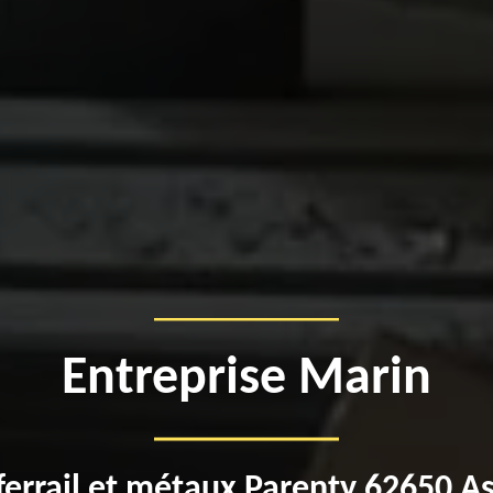
Entreprise Marin
ferrail et métaux Parenty 62650 A