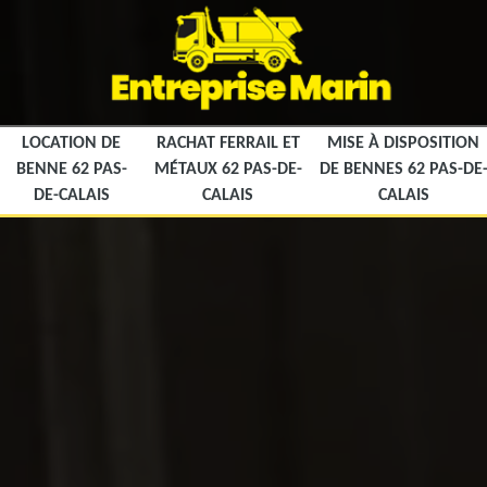
LOCATION DE
RACHAT FERRAIL ET
MISE À DISPOSITION
BENNE 62 PAS-
MÉTAUX 62 PAS-DE-
DE BENNES 62 PAS-DE
DE-CALAIS
CALAIS
CALAIS