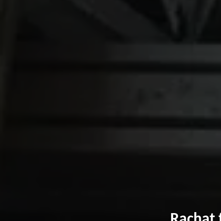
Rachat 