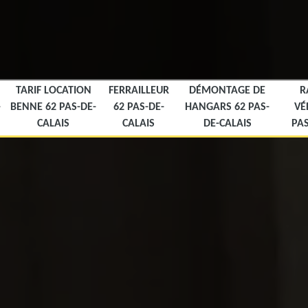
TARIF LOCATION
FERRAILLEUR
DÉMONTAGE DE
R
-
BENNE 62 PAS-DE-
62 PAS-DE-
HANGARS 62 PAS-
VÉ
CALAIS
CALAIS
DE-CALAIS
PAS