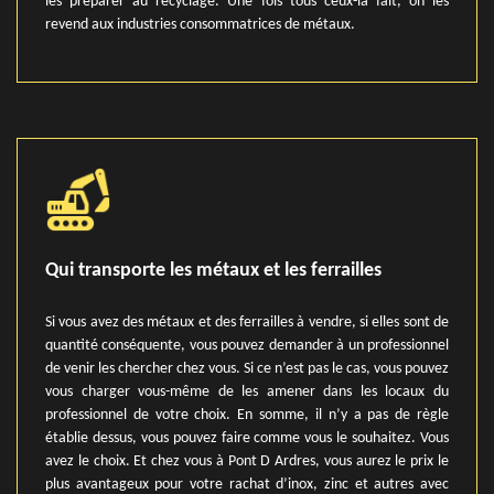
les préparer au recyclage. Une fois tous ceux-là fait, on les
revend aux industries consommatrices de métaux.
Qui transporte les métaux et les ferrailles
Si vous avez des métaux et des ferrailles à vendre, si elles sont de
quantité conséquente, vous pouvez demander à un professionnel
de venir les chercher chez vous. Si ce n’est pas le cas, vous pouvez
vous charger vous-même de les amener dans les locaux du
professionnel de votre choix. En somme, il n’y a pas de règle
établie dessus, vous pouvez faire comme vous le souhaitez. Vous
avez le choix. Et chez vous à Pont D Ardres, vous aurez le prix le
plus avantageux pour votre rachat d’inox, zinc et autres avec