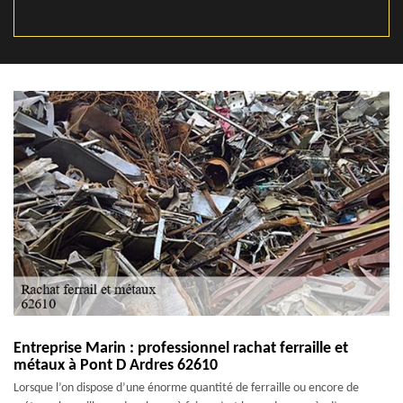
Entreprise Marin : professionnel rachat ferraille et
métaux à Pont D Ardres 62610
Lorsque l’on dispose d’une énorme quantité de ferraille ou encore de