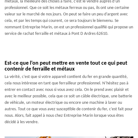
métaux, la meilleure des choses à faire, c’est le vendre auprès d’un
professionnel. Que ce soit les métaux ferreux ou pas, ils ont une certaine
valeur sur le marché de nos jours. On peut se faire un peu d’argent avec
cela, et par les temps qui courent, ce sera toujours le bienvenu. Se
nommant Entreprise Marin, on est un professionnel qualifié qui propose un
service de rachat ferraille et métaux à Pont D Ardres 62610.
Est-ce que l’on peut mettre en vente tout ce qui peut
contenir de ferraille et métaux
La vérité, c’est que si votre appareil contient du fer en grande quantité,
cela nous intéresse en tant que ferrailleur professionnel. N’hésitez pas à
entrer en contact avec nous si vous avez cela. On le prend avec plaisir et
avec le meilleur possible, cela que ce soit un câble électrique, une batterie
de véhicule, un moteur électrique ou encore une machine à laver ou
autres. Tout ce que vous avez susceptible de contenir du fer, c’est fait pour
nous. Alors, fait appel à nous chez Entreprise Marin lorsque vous êtes
décidé à les vendre.