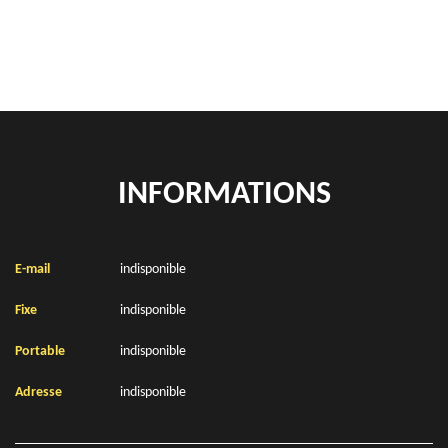
Location de bennes à gravats Pronville 62860
INFORMATIONS
E-mail
indisponible
Fixe
indisponible
Portable
indisponible
Adresse
indisponible