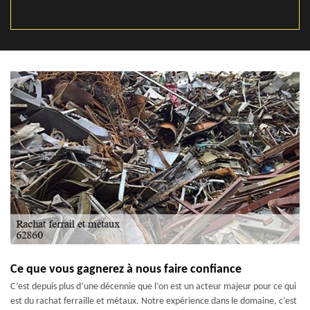
Ce que vous gagnerez à nous faire confiance
C’est depuis plus d’une décennie que l’on est un acteur majeur pour ce qui
est du rachat ferraille et métaux. Notre expérience dans le domaine, c’est