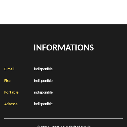
INFORMATIONS
E-mail
indisponible
Fixe
indisponible
Portable
indisponible
Adresse
indisponible