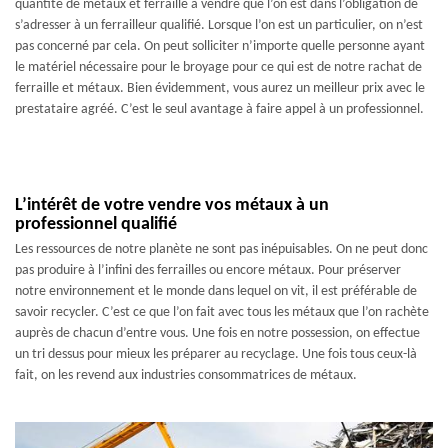
quantité de métaux et ferraille à vendre que l’on est dans l’obligation de
s’adresser à un ferrailleur qualifié. Lorsque l’on est un particulier, on n’est
pas concerné par cela. On peut solliciter n’importe quelle personne ayant
le matériel nécessaire pour le broyage pour ce qui est de notre rachat de
ferraille et métaux. Bien évidemment, vous aurez un meilleur prix avec le
prestataire agréé. C’est le seul avantage à faire appel à un professionnel.
L’intérêt de votre vendre vos métaux à un
professionnel qualifié
Les ressources de notre planète ne sont pas inépuisables. On ne peut donc
pas produire à l’infini des ferrailles ou encore métaux. Pour préserver
notre environnement et le monde dans lequel on vit, il est préférable de
savoir recycler. C’est ce que l’on fait avec tous les métaux que l’on rachète
auprès de chacun d’entre vous. Une fois en notre possession, on effectue
un tri dessus pour mieux les préparer au recyclage. Une fois tous ceux-là
fait, on les revend aux industries consommatrices de métaux.