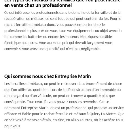
Les types de métaux ou ferrailles que l’on peut mettre
en vente chez un professionnel
Ce qui intéresse les professionnels dans le domaine de la ferraille et de la
récupération de métaux, ce sont tout ce qui peut contenir du fer. Pour le
rachat ferraille et métaux donc, vous pouvez emporter chez le
professionnel le plus près de vous, tous vos équipements ou objet avec du
fer comme les batteries ou encore les moteurs électriques ou câble
électrique ou autres. Vous aurez un prix qui devrait largement vous
convenir si vous avez une quantité qui n’est pas négligeable.
Qui sommes nous chez Entreprise Marin
Les ferrailles et métaux, on peut le retrouver dans énormément de chose
que l’on utilise au quotidien. Lors de la déconstruction d’un immeuble ou
d’un hagard ou d’un véhicule, on peut on trouver à quantité plus que
conséquente. Tous ceux-là, vous pouvez nous les revendre. Car se
nommant Entreprise Marin, on est un professionnel qui propose un service
efficace et fiable pour le rachat ferraille et métaux à Quiery La Motte. Que
ce soit vos éléments en étain, en zinc, en alu ou autres, on les achète tous
pour vous.