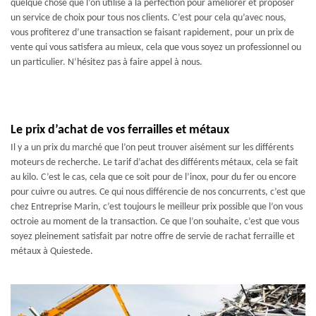
quelque chose que l’on utilise à la perfection pour améliorer et proposer
un service de choix pour tous nos clients. C’est pour cela qu’avec nous,
vous profiterez d’une transaction se faisant rapidement, pour un prix de
vente qui vous satisfera au mieux, cela que vous soyez un professionnel ou
un particulier. N’hésitez pas à faire appel à nous.
Le prix d’achat de vos ferrailles et métaux
Il y a un prix du marché que l’on peut trouver aisément sur les différents
moteurs de recherche. Le tarif d’achat des différents métaux, cela se fait
au kilo. C’est le cas, cela que ce soit pour de l’inox, pour du fer ou encore
pour cuivre ou autres. Ce qui nous différencie de nos concurrents, c’est que
chez Entreprise Marin, c’est toujours le meilleur prix possible que l’on vous
octroie au moment de la transaction. Ce que l’on souhaite, c’est que vous
soyez pleinement satisfait par notre offre de servie de rachat ferraille et
métaux à Quiestede.