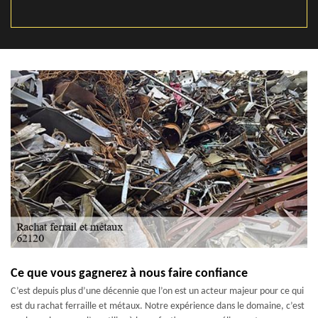
Ce que vous gagnerez à nous faire confiance
C’est depuis plus d’une décennie que l’on est un acteur majeur pour ce qui
est du rachat ferraille et métaux. Notre expérience dans le domaine, c’est