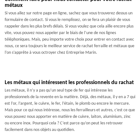
métaux
Si vous allez sur notre page en ligne, sachez que vous trouverez dessus un
formulaire de contact. Si vous le remplissez, on se fera un plaisir de vous
rappeler dans les plus brefs délais. Si vous voulez que cela aille encore plus
vite, vous pouvez nous appeler par le biais de l’une de nos lignes
téléphoniques. Mais, peu importe votre choix pour entrer en contact avec
nous, ce sera toujours le meilleur service de rachat ferraille et métaux que
l’on s’apprête à vous octroyer chez Entreprise Marin.
Les métaux qui intéressent les professionnels du rachat
Les métaux, il n’y a pas qu’un seul type de fer qui intéresse les
professionnels de la revente en la matière. Déjà, des métaux, il y en a 7 qui
est l’or, l’argent, le cuivre, le fer, l’étain, le plomb ou encore le mercure.
Mais pour ce qui nous intéresse, nous les ferrailleurs et autres, c’est ce que
vous pouvez nous apporter en matière de cuivre, laiton, aluminium, zinc
ou encore inox. Pourquoi cela ? C’est parce qu’on peut les retrouver
facilement dans nos objets au quotidien.