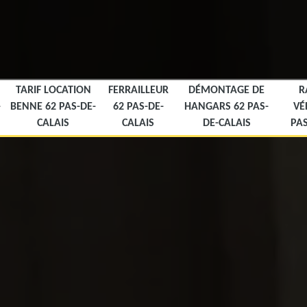
TARIF LOCATION
FERRAILLEUR
DÉMONTAGE DE
R
-
BENNE 62 PAS-DE-
62 PAS-DE-
HANGARS 62 PAS-
VÉ
CALAIS
CALAIS
DE-CALAIS
PAS