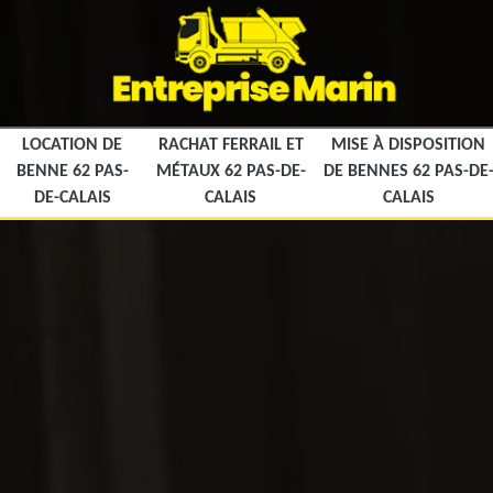
LOCATION DE
RACHAT FERRAIL ET
MISE À DISPOSITION
BENNE 62 PAS-
MÉTAUX 62 PAS-DE-
DE BENNES 62 PAS-DE
DE-CALAIS
CALAIS
CALAIS