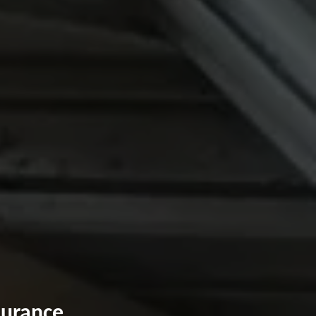
surance