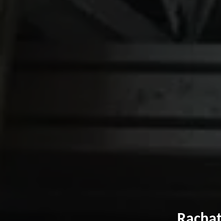
Rachat