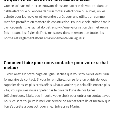
Que ce soit vos métaux se trouvant dans une batterie de voiture, dans un
câble électrique ou encore dans un moteur électrique ou autres, on les
achète pour les recycler et revendre après pour une utilisation comme
matière première en matière de construction. Pour que cela puisse être le
cas, cependant, le rachat doit être suivi d’une valorisation des métaux se
faisant dans les règles de l’art, mais aussi dans le respect de toutes les
normes et règlementations environnemental en vigueur.
Comment faire pour nous contacter pour votre rachat
métaux
Si vous allez sur notre page en ligne, sachez que vous trouverez dessus un
formulaire de contact. Si vous le remplissez, on se fera un plaisir de vous
rappeler dans les plus brefs délais. Si vous voulez que cela aille encore plus
vite, vous pouvez nous appeler par le biais de l’une de nos lignes
téléphoniques. Mais, peu importe votre choix pour entrer en contact avec
nous, ce sera toujours le meilleur service de rachat ferraille et métaux que
l’on s’apprête à vous octroyer chez Entreprise Marin.