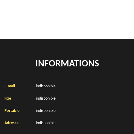
Location de bennes à gravats Rollancourt 62770
INFORMATIONS
E-mail
indisponible
Fixe
indisponible
Portable
indisponible
Adresse
indisponible