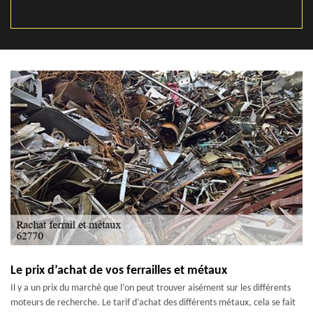
Le prix d’achat de vos ferrailles et métaux
Il y a un prix du marché que l’on peut trouver aisément sur les différents
moteurs de recherche. Le tarif d’achat des différents métaux, cela se fait