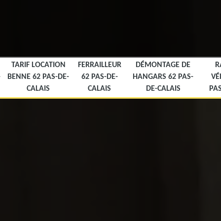
TARIF LOCATION
FERRAILLEUR
DÉMONTAGE DE
R
-
BENNE 62 PAS-DE-
62 PAS-DE-
HANGARS 62 PAS-
VÉ
CALAIS
CALAIS
DE-CALAIS
PAS