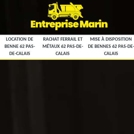
LOCATION DE
RACHAT FERRAIL ET
MISE À DISPOSITION
BENNE 62 PAS-
MÉTAUX 62 PAS-DE-
DE BENNES 62 PAS-DE
DE-CALAIS
CALAIS
CALAIS