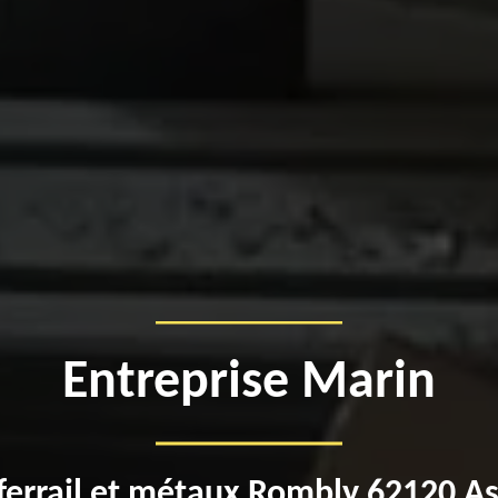
Entreprise Marin
ferrail et métaux Rombly 62120 A