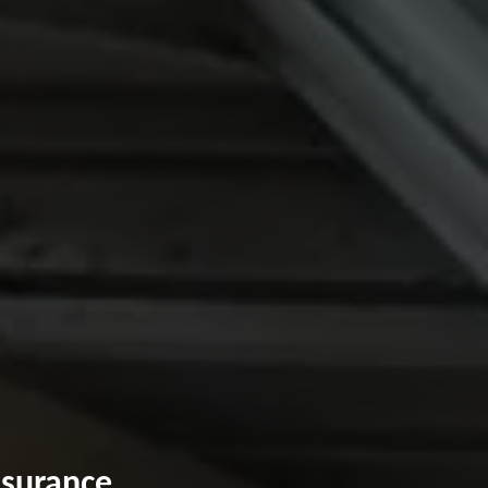
ssurance