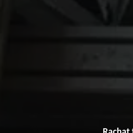
Rachat 