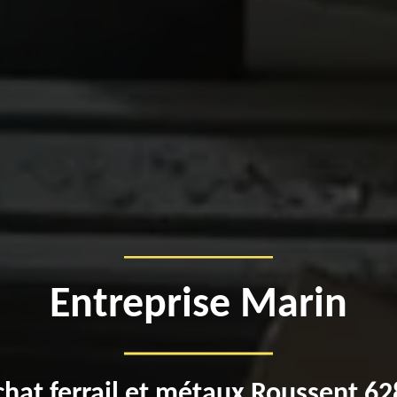
Entreprise Marin
hat ferrail et métaux Roussent 6