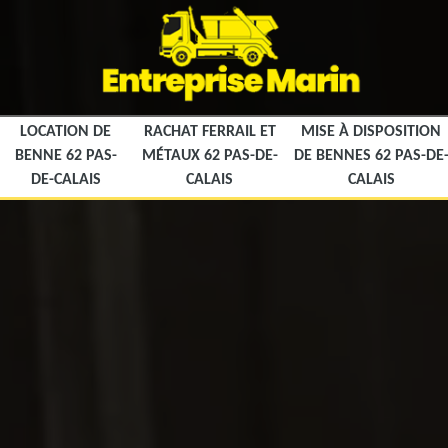
LOCATION DE
RACHAT FERRAIL ET
MISE À DISPOSITION
BENNE 62 PAS-
MÉTAUX 62 PAS-DE-
DE BENNES 62 PAS-DE
DE-CALAIS
CALAIS
CALAIS