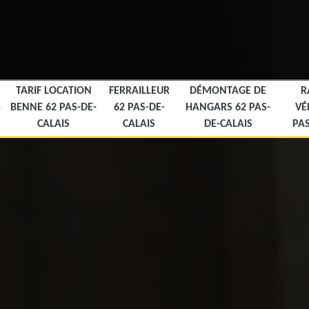
TARIF LOCATION
FERRAILLEUR
DÉMONTAGE DE
R
-
BENNE 62 PAS-DE-
62 PAS-DE-
HANGARS 62 PAS-
VÉ
CALAIS
CALAIS
DE-CALAIS
PAS