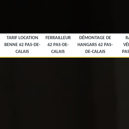
TARIF LOCATION
FERRAILLEUR
DÉMONTAGE DE
R
-
BENNE 62 PAS-DE-
62 PAS-DE-
HANGARS 62 PAS-
VÉ
CALAIS
CALAIS
DE-CALAIS
PAS