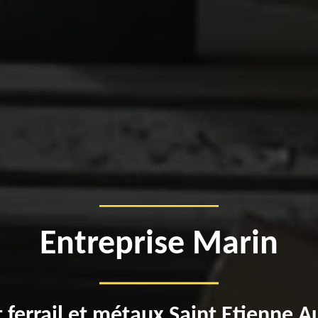
Entreprise Marin
 ferrail et métaux Saint Etienne 