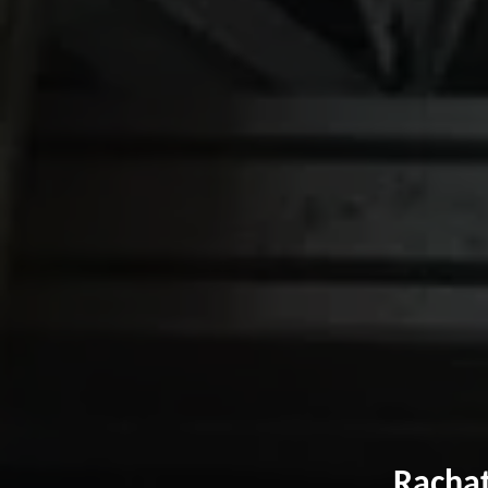
Rachat