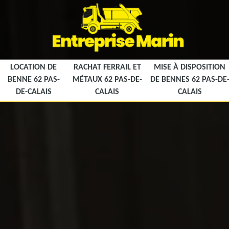
LOCATION DE
RACHAT FERRAIL ET
MISE À DISPOSITION
BENNE 62 PAS-
MÉTAUX 62 PAS-DE-
DE BENNES 62 PAS-DE
DE-CALAIS
CALAIS
CALAIS