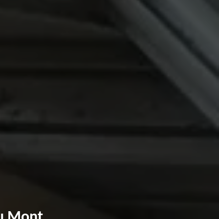
Au Mont