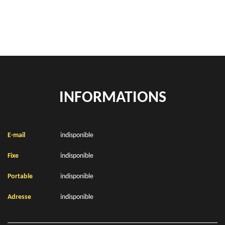
Location de bennes à gravats Saint Josse 62170
INFORMATIONS
E-mail
indisponible
Fixe
indisponible
Portable
indisponible
Adresse
indisponible