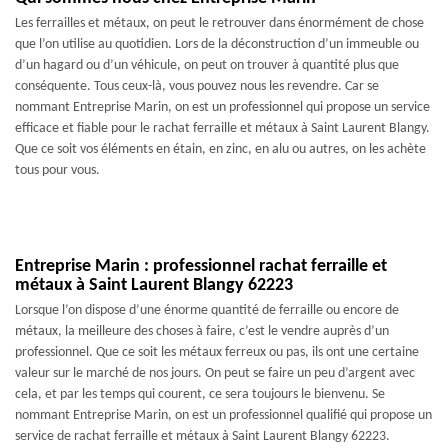
Les ferrailles et métaux, on peut le retrouver dans énormément de chose
que l’on utilise au quotidien. Lors de la déconstruction d’un immeuble ou
d’un hagard ou d’un véhicule, on peut on trouver à quantité plus que
conséquente. Tous ceux-là, vous pouvez nous les revendre. Car se
nommant Entreprise Marin, on est un professionnel qui propose un service
efficace et fiable pour le rachat ferraille et métaux à Saint Laurent Blangy.
Que ce soit vos éléments en étain, en zinc, en alu ou autres, on les achète
tous pour vous.
Entreprise Marin : professionnel rachat ferraille et
métaux à Saint Laurent Blangy 62223
Lorsque l’on dispose d’une énorme quantité de ferraille ou encore de
métaux, la meilleure des choses à faire, c’est le vendre auprès d’un
professionnel. Que ce soit les métaux ferreux ou pas, ils ont une certaine
valeur sur le marché de nos jours. On peut se faire un peu d’argent avec
cela, et par les temps qui courent, ce sera toujours le bienvenu. Se
nommant Entreprise Marin, on est un professionnel qualifié qui propose un
service de rachat ferraille et métaux à Saint Laurent Blangy 62223.