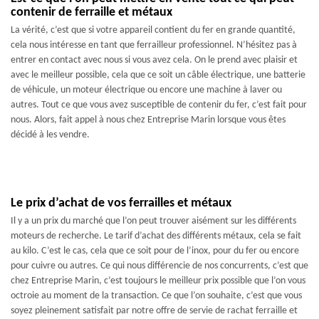
contenir de ferraille et métaux
La vérité, c’est que si votre appareil contient du fer en grande quantité,
cela nous intéresse en tant que ferrailleur professionnel. N’hésitez pas à
entrer en contact avec nous si vous avez cela. On le prend avec plaisir et
avec le meilleur possible, cela que ce soit un câble électrique, une batterie
de véhicule, un moteur électrique ou encore une machine à laver ou
autres. Tout ce que vous avez susceptible de contenir du fer, c’est fait pour
nous. Alors, fait appel à nous chez Entreprise Marin lorsque vous êtes
décidé à les vendre.
Le prix d’achat de vos ferrailles et métaux
Il y a un prix du marché que l’on peut trouver aisément sur les différents
moteurs de recherche. Le tarif d’achat des différents métaux, cela se fait
au kilo. C’est le cas, cela que ce soit pour de l’inox, pour du fer ou encore
pour cuivre ou autres. Ce qui nous différencie de nos concurrents, c’est que
chez Entreprise Marin, c’est toujours le meilleur prix possible que l’on vous
octroie au moment de la transaction. Ce que l’on souhaite, c’est que vous
soyez pleinement satisfait par notre offre de servie de rachat ferraille et