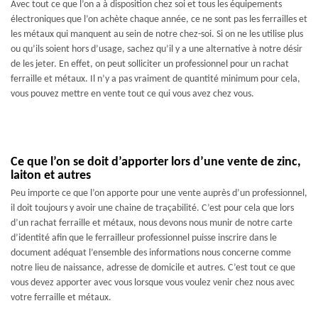
Avec tout ce que l’on a à disposition chez soi et tous les équipements
électroniques que l’on achète chaque année, ce ne sont pas les ferrailles et
les métaux qui manquent au sein de notre chez-soi. Si on ne les utilise plus
ou qu’ils soient hors d’usage, sachez qu’il y a une alternative à notre désir
de les jeter. En effet, on peut solliciter un professionnel pour un rachat
ferraille et métaux. Il n’y a pas vraiment de quantité minimum pour cela,
vous pouvez mettre en vente tout ce qui vous avez chez vous.
Ce que l’on se doit d’apporter lors d’une vente de zinc,
laiton et autres
Peu importe ce que l’on apporte pour une vente auprès d’un professionnel,
il doit toujours y avoir une chaine de traçabilité. C’est pour cela que lors
d’un rachat ferraille et métaux, nous devons nous munir de notre carte
d’identité afin que le ferrailleur professionnel puisse inscrire dans le
document adéquat l’ensemble des informations nous concerne comme
notre lieu de naissance, adresse de domicile et autres. C’est tout ce que
vous devez apporter avec vous lorsque vous voulez venir chez nous avec
votre ferraille et métaux.