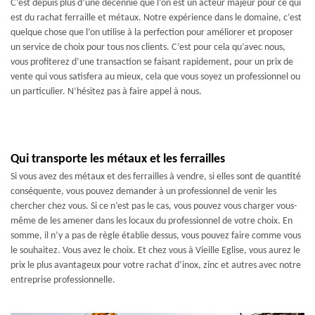
C’est depuis plus d’une décennie que l’on est un acteur majeur pour ce qui
est du rachat ferraille et métaux. Notre expérience dans le domaine, c’est
quelque chose que l’on utilise à la perfection pour améliorer et proposer
un service de choix pour tous nos clients. C’est pour cela qu’avec nous,
vous profiterez d’une transaction se faisant rapidement, pour un prix de
vente qui vous satisfera au mieux, cela que vous soyez un professionnel ou
un particulier. N’hésitez pas à faire appel à nous.
Qui transporte les métaux et les ferrailles
Si vous avez des métaux et des ferrailles à vendre, si elles sont de quantité
conséquente, vous pouvez demander à un professionnel de venir les
chercher chez vous. Si ce n’est pas le cas, vous pouvez vous charger vous-
même de les amener dans les locaux du professionnel de votre choix. En
somme, il n’y a pas de règle établie dessus, vous pouvez faire comme vous
le souhaitez. Vous avez le choix. Et chez vous à Vieille Eglise, vous aurez le
prix le plus avantageux pour votre rachat d’inox, zinc et autres avec notre
entreprise professionnelle.