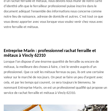
d’un rachat ferraille et métaux, nous devons nous munir de notre carte
d’identité afin que le ferrailleur professionnel puisse inscrire dans le
document adéquat l’ensemble des informations nous concerne comme
notre lieu de naissance, adresse de domicile et autres. C’est tout ce que
vous devez apporter avec vous lorsque vous voulez venir chez nous avec
votre ferraille et métaux.
Entreprise Marin : professionnel rachat ferraille et
métaux à Vincly 62310
Lorsque l’on dispose d’une énorme quantité de ferraille ou encore de
métaux, la meilleure des choses à faire, c’est le vendre auprès d’un
professionnel. Que ce soit les métaux ferreux ou pas, ils ont une certaine
valeur sur le marché de nos jours. On peut se faire un peu d’argent avec
cela, et par les temps qui courent, ce sera toujours le bienvenu. Se
nommant Entreprise Marin, on est un professionnel qualifié qui propose un
service de rachat ferraille et métaux à Vincly 62310.