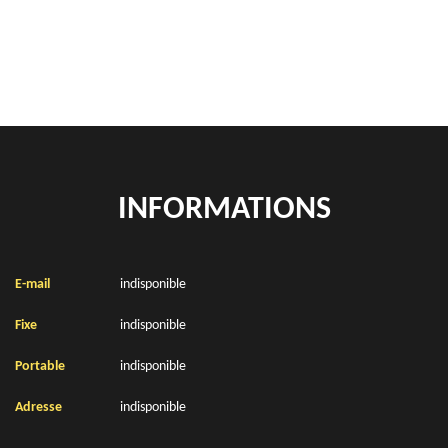
Location de bennes à gravats Vincly 62310
INFORMATIONS
E-mail
indisponible
Fixe
indisponible
Portable
indisponible
Adresse
indisponible