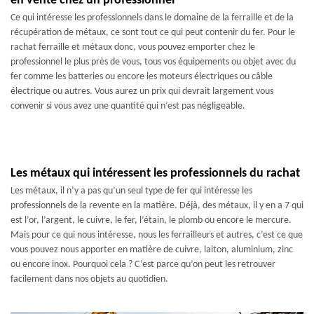
en vente chez un professionnel
Ce qui intéresse les professionnels dans le domaine de la ferraille et de la
récupération de métaux, ce sont tout ce qui peut contenir du fer. Pour le
rachat ferraille et métaux donc, vous pouvez emporter chez le
professionnel le plus près de vous, tous vos équipements ou objet avec du
fer comme les batteries ou encore les moteurs électriques ou câble
électrique ou autres. Vous aurez un prix qui devrait largement vous
convenir si vous avez une quantité qui n’est pas négligeable.
Les métaux qui intéressent les professionnels du rachat
Les métaux, il n’y a pas qu’un seul type de fer qui intéresse les
professionnels de la revente en la matière. Déjà, des métaux, il y en a 7 qui
est l’or, l’argent, le cuivre, le fer, l’étain, le plomb ou encore le mercure.
Mais pour ce qui nous intéresse, nous les ferrailleurs et autres, c’est ce que
vous pouvez nous apporter en matière de cuivre, laiton, aluminium, zinc
ou encore inox. Pourquoi cela ? C’est parce qu’on peut les retrouver
facilement dans nos objets au quotidien.