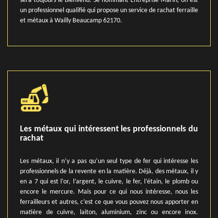
sera toujours le bienvenu. Se nommant Entreprise Marin, on est
un professionnel qualifié qui propose un service de rachat ferraille
et métaux à Wailly Beaucamp 62170.
Les métaux qui intéressent les professionnels du
rachat
Les métaux, il n’y a pas qu’un seul type de fer qui intéresse les
professionnels de la revente en la matière. Déjà, des métaux, il y
en a 7 qui est l’or, l’argent, le cuivre, le fer, l’étain, le plomb ou
encore le mercure. Mais pour ce qui nous intéresse, nous les
ferrailleurs et autres, c’est ce que vous pouvez nous apporter en
matière de cuivre, laiton, aluminium, zinc ou encore inox.