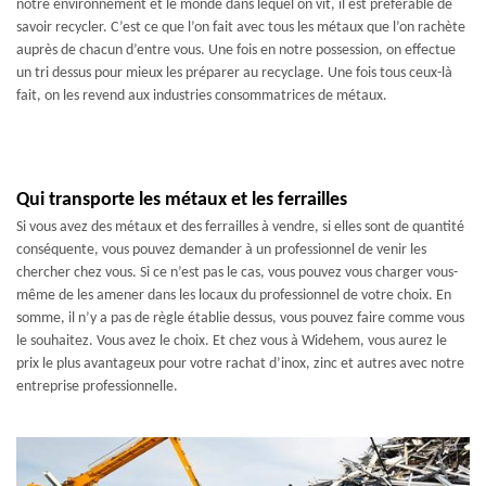
notre environnement et le monde dans lequel on vit, il est préférable de
savoir recycler. C’est ce que l’on fait avec tous les métaux que l’on rachète
auprès de chacun d’entre vous. Une fois en notre possession, on effectue
un tri dessus pour mieux les préparer au recyclage. Une fois tous ceux-là
fait, on les revend aux industries consommatrices de métaux.
Qui transporte les métaux et les ferrailles
Si vous avez des métaux et des ferrailles à vendre, si elles sont de quantité
conséquente, vous pouvez demander à un professionnel de venir les
chercher chez vous. Si ce n’est pas le cas, vous pouvez vous charger vous-
même de les amener dans les locaux du professionnel de votre choix. En
somme, il n’y a pas de règle établie dessus, vous pouvez faire comme vous
le souhaitez. Vous avez le choix. Et chez vous à Widehem, vous aurez le
prix le plus avantageux pour votre rachat d’inox, zinc et autres avec notre
entreprise professionnelle.