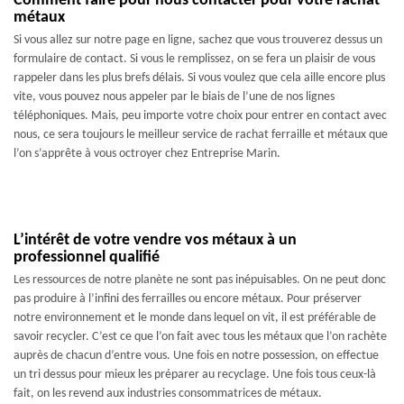
Comment faire pour nous contacter pour votre rachat
métaux
Si vous allez sur notre page en ligne, sachez que vous trouverez dessus un
formulaire de contact. Si vous le remplissez, on se fera un plaisir de vous
rappeler dans les plus brefs délais. Si vous voulez que cela aille encore plus
vite, vous pouvez nous appeler par le biais de l’une de nos lignes
téléphoniques. Mais, peu importe votre choix pour entrer en contact avec
nous, ce sera toujours le meilleur service de rachat ferraille et métaux que
l’on s’apprête à vous octroyer chez Entreprise Marin.
L’intérêt de votre vendre vos métaux à un
professionnel qualifié
Les ressources de notre planète ne sont pas inépuisables. On ne peut donc
pas produire à l’infini des ferrailles ou encore métaux. Pour préserver
notre environnement et le monde dans lequel on vit, il est préférable de
savoir recycler. C’est ce que l’on fait avec tous les métaux que l’on rachète
auprès de chacun d’entre vous. Une fois en notre possession, on effectue
un tri dessus pour mieux les préparer au recyclage. Une fois tous ceux-là
fait, on les revend aux industries consommatrices de métaux.