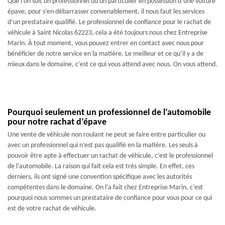
Que l’on soit un professionnel ou un particulier en possession d’une voiture
épave, pour s’en débarrasser convenablement, il nous faut les services
d’un prestataire qualifié. Le professionnel de confiance pour le rachat de
véhicule à Saint Nicolas 62223, cela a été toujours nous chez Entreprise
Marin. À tout moment, vous pouvez entrer en contact avec nous pour
bénéficier de notre service en la matière. Le meilleur et ce qu’il y a de
mieux dans le domaine, c’est ce qui vous attend avec nous. On vous attend.
Pourquoi seulement un professionnel de l’automobile
pour notre rachat d’épave
Une vente de véhicule non roulant ne peut se faire entre particulier ou
avec un professionnel qui n’est pas qualifié en la matière. Les seuls à
pouvoir être apte à effectuer un rachat de véhicule, c’est le professionnel
de l’automobile. La raison qui fait cela est très simple. En effet, ces
derniers, ils ont signé une convention spécifique avec les autorités
compétentes dans le domaine. On l’a fait chez Entreprise Marin, c’est
pourquoi nous sommes un prestataire de confiance pour vous pour ce qui
est de votre rachat de véhicule.