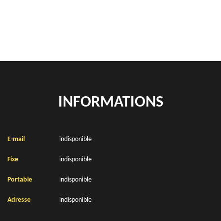
Location de bennes à gravats Saint Nicolas 62223
INFORMATIONS
E-mail
indisponible
Fixe
indisponible
Portable
indisponible
Adresse
indisponible