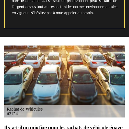
dans le domaine. Aussi, seul un professionnel peut se faire de
l’argent dessus tout au respectant les normes environnementales
en vigueur. N’hésitez pas à nous appeler au besoin.
Il y a-t-il un prix fixe pour les rachats de véhicule épave