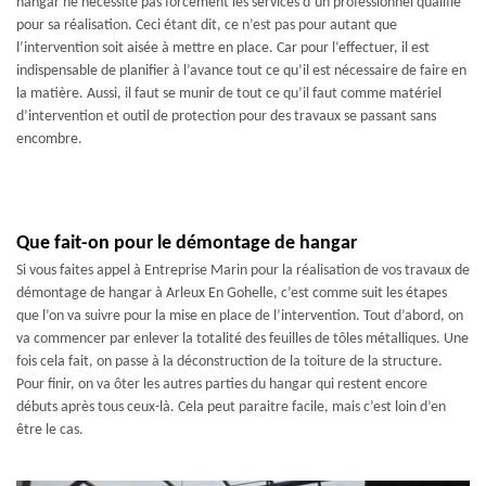
hangar ne nécessite pas forcément les services d’un professionnel qualifié
pour sa réalisation. Ceci étant dit, ce n’est pas pour autant que
l’intervention soit aisée à mettre en place. Car pour l’effectuer, il est
indispensable de planifier à l’avance tout ce qu’il est nécessaire de faire en
la matière. Aussi, il faut se munir de tout ce qu’il faut comme matériel
d’intervention et outil de protection pour des travaux se passant sans
encombre.
Que fait-on pour le démontage de hangar
Si vous faites appel à Entreprise Marin pour la réalisation de vos travaux de
démontage de hangar à Arleux En Gohelle, c’est comme suit les étapes
que l’on va suivre pour la mise en place de l’intervention. Tout d’abord, on
va commencer par enlever la totalité des feuilles de tôles métalliques. Une
fois cela fait, on passe à la déconstruction de la toiture de la structure.
Pour finir, on va ôter les autres parties du hangar qui restent encore
débuts après tous ceux-là. Cela peut paraitre facile, mais c’est loin d’en
être le cas.