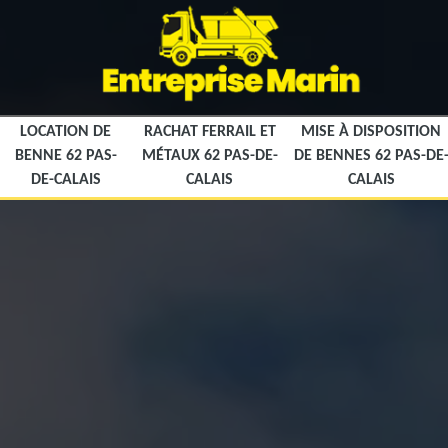
LOCATION DE
RACHAT FERRAIL ET
MISE À DISPOSITION
BENNE 62 PAS-
MÉTAUX 62 PAS-DE-
DE BENNES 62 PAS-DE
DE-CALAIS
CALAIS
CALAIS