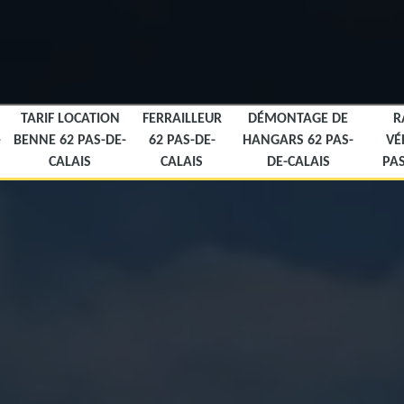
TARIF LOCATION
FERRAILLEUR
DÉMONTAGE DE
R
-
BENNE 62 PAS-DE-
62 PAS-DE-
HANGARS 62 PAS-
VÉ
CALAIS
CALAIS
DE-CALAIS
PAS